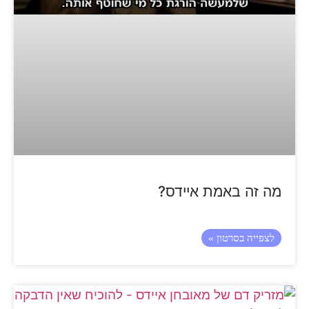
מה זה באמת איידס?
לצפייה בסרטון »