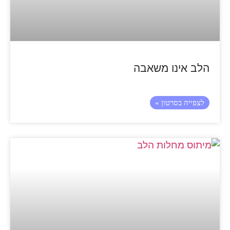
הלב אינו משאבה
לצפייה בסרטון »