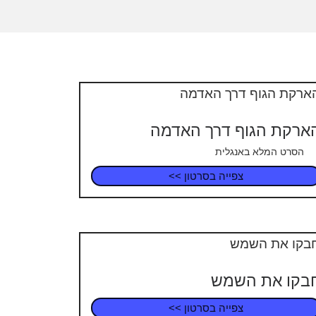
ארקת הגוף דרך האדמה
סרט המלא באנגלית
צפייה בסרטון >>
בקו את השמש
צפייה בסרטון >>