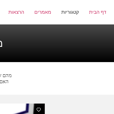
דף הבית
קטגוריות
מאמרים
הרצאות
מ
מהם שלושת
האם 