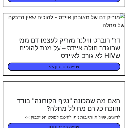
דר' רוברט ווילנר מזריק לעצמו דם ממי
שהוגדר חולה איידס – על מנת להוכיח
שHIV לא גורם לאיידס
צפייה בסרטון >>
האם מה שמכונה "נגיף הקורונה" בודד
והוכח כגורם מחולל מחלה?
לדיונים, שאלות ותגובות ניתן להיכנס לפוסט הפייסבוק >>
צפייה בסרטון >>