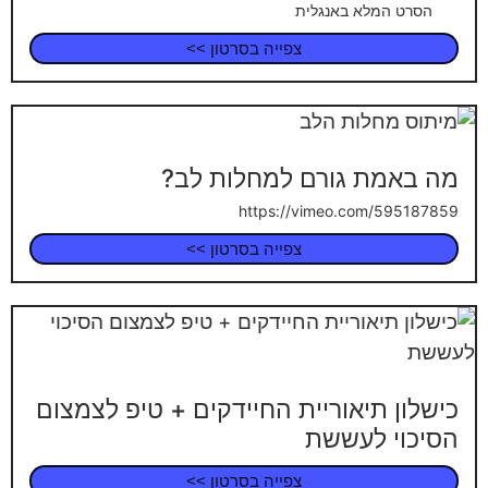
הסרט המלא באנגלית
צפייה בסרטון >>
מה באמת גורם למחלות לב?
https://vimeo.com/595187859
צפייה בסרטון >>
כישלון תיאוריית החיידקים + טיפ לצמצום
הסיכוי לעששת
צפייה בסרטון >>