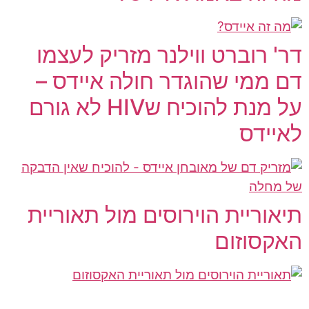
דר' רוברט ווילנר מזריק לעצמו
דם ממי שהוגדר חולה איידס –
על מנת להוכיח שHIV לא גורם
לאיידס
תיאוריית הוירוסים מול תאוריית
האקסוזום