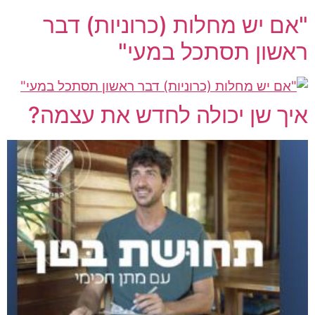
"אם יש מחלות (כרוניות) דבר
ראשון תסתכל במעי"
איך שן יכולה לחדש את עצמה?