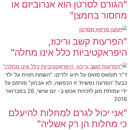
"הגורם לסרטן הוא אנרוביזם או
מחסור בחמצן"
"הפרעות קשב וריכוז,
היפראקטיביות כלל אינו מחלה"
ד"ר תומאס סזאס על תיוג ילדים: "השמת תווית על ילד
כבעל 'הפרעה נפשית' זו הכפשה, לא אבחון" פורסם על
ידי ‏עמותת מגן לזכויות אנוש‏ ב- יום שישי, 26 בפברואר
2016
"אני יכול לגרם למחלות להיעלם
כי מחלות הן רק אשליה"