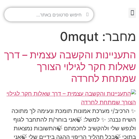
מחבר:
0mqut
התעניינות והקשבה עצמית – דרך
שאלות חקר לגילוי הצורך
שמתחת לחרדה
✨ הרכיב/י מערכת אמונות תומכת ונעימה לך מתוכה
השיח נבנה: ✨ למשל: 🍃אני בוחר/ת להתחבר לגוף
ולנפש שלי ולהקשיב לחכמתם 🍃התשובות נמצאות
בתוכי 🍃בכל תהליך הריפוי ההגה בידיים שלי 🍃אני